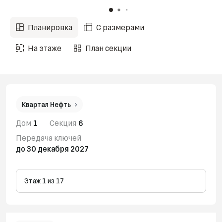
Планировка
С размерами
На этаже
План секции
Квартал Нефть
Дом
1
Секция
6
Передача ключей
до 30 декабря 2027
Этаж 1 из 17