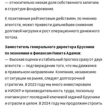
— относительно низкая доля собственного капитала
в структуре фондирования.
К позитивным рейтинговым действиям, по мнению
агентств, может привести дальнейшее снижение
долговой нагрузки и рост операционного денежного
потока.
Заместитель генерального директора Брусники
по экономике и финансам Никита Адамов:
— Высокая оценка и стабильный прогноз сразу от двух
агентств — подтверждение того, что мы движемся
в правильном направлении. Компания, независимо
от ситуации на рынке, следует долгосрочной
стратегии. В 2023 году мы много инвестировали
в НИОКР и производительность труда, поскольку
считаем рост последней ключевой задачей Брусники
и отрасли в целом. В 2024 году мы продолжим строить