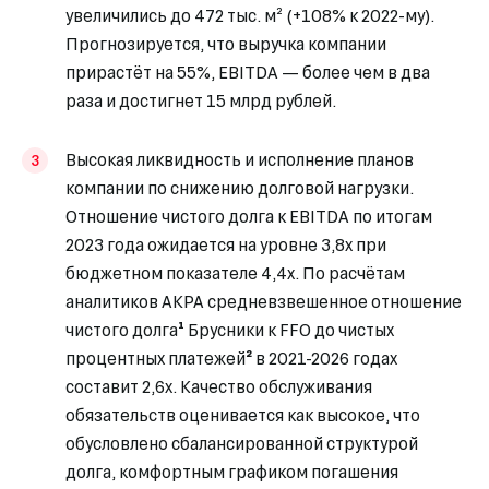
увеличились до 472 тыс. м² (+108% к 2022-му).
Прогнозируется, что выручка компании
прирастёт на 55%, EBITDA — более чем в два
раза и достигнет 15 млрд рублей.
Высокая ликвидность и исполнение планов
компании по снижению долговой нагрузки.
Отношение чистого долга к EBITDA по итогам
2023 года ожидается на уровне 3,8х при
бюджетном показателе 4,4х. По расчётам
аналитиков АКРА средневзвешенное отношение
чистого долга
¹
Брусники к FFO до чистых
процентных платежей
²
в 2021-2026 годах
составит 2,6x. Качество обслуживания
обязательств оценивается как высокое, что
обусловлено сбалансированной структурой
долга, комфортным графиком погашения