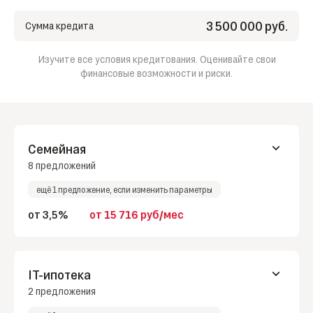
Сумма материнского капитала, руб.
3 500 000 руб.
Сумма кредита
Задолженность по ипотеке, руб.
Изучите все условия кредитования. Оценивайте свои
финансовые возможности и риски.
Нужны средства на ремонт, руб.
Семейная
8 предложений
ещё 1 предложение, если изменить параметры
от 3,5%
от 15 716 руб/мес
Сбер
IT-ипотека
весь срок
3,5%
15 716 руб/мес
2 предложения
Подробнее