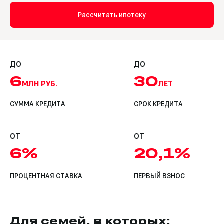
Рассчитать ипотеку
ДО
ДО
6
30
МЛН РУБ.
ЛЕТ
СУММА КРЕДИТА
СРОК КРЕДИТА
ОТ
ОТ
6%
20,1%
ПРОЦЕНТНАЯ СТАВКА
ПЕРВЫЙ ВЗНОС
Для семей, в которых: