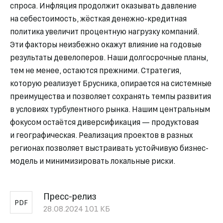
спроса. Инфляция продолжит оказывать давление
на себестоимость, жёсткая денежно-кредитная
политика увеличит процентную нагрузку компаний.
Эти факторы неизбежно окажут влияние на годовые
результаты девелоперов. Наши долгосрочные планы,
тем не менее, остаются прежними. Стратегия,
которую реализует Брусника, опирается на системные
преимущества и позволяет сохранять темпы развития
в условиях турбулентного рынка. Нашим центральным
фокусом остаётся диверсификация — продуктовая
и географическая. Реализация проектов в разных
регионах позволяет выстраивать устойчивую бизнес-
модель и минимизировать локальные риски.
Пресс-релиз
PDF
28.08.2024
101 КБ