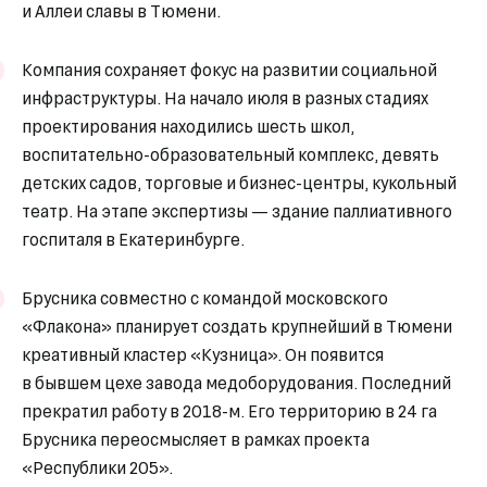
и Аллеи славы в Тюмени.
Компания сохраняет фокус на развитии социальной
инфраструктуры. На начало июля в разных стадиях
проектирования находились шесть школ,
воспитательно-образовательный комплекс, девять
детских садов, торговые и бизнес-центры, кукольный
театр. На этапе экспертизы — здание паллиативного
госпиталя в Екатеринбурге.
Брусника совместно с командой московского
«Флакона» планирует создать крупнейший в Тюмени
креативный кластер «Кузница». Он появится
в бывшем цехе завода медоборудования. Последний
прекратил работу в 2018-м. Его территорию в 24 га
Брусника переосмысляет в рамках проекта
«Республики 205».