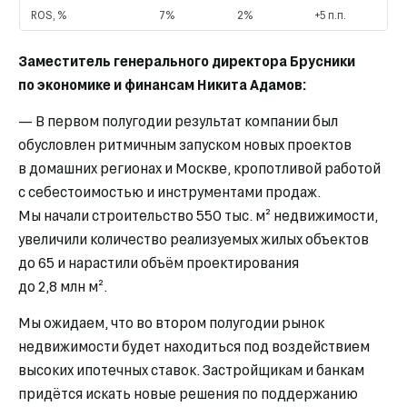
ROS, %
7%
2%
+5 п.п.
Заместитель генерального директора Брусники
по экономике и финансам Никита Адамов:
— В первом полугодии результат компании был
обусловлен ритмичным запуском новых проектов
в домашних регионах и Москве, кропотливой работой
с себестоимостью и инструментами продаж.
Мы начали строительство 550 тыс. м² недвижимости,
увеличили количество реализуемых жилых объектов
до 65 и нарастили объём проектирования
до 2,8 млн м².
Мы ожидаем, что во втором полугодии рынок
недвижимости будет находиться под воздействием
высоких ипотечных ставок. Застройщикам и банкам
придётся искать новые решения по поддержанию