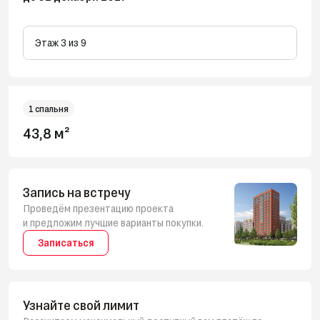
Этаж 3 из 9
1 спальня
43,8 м²
Запись на встречу
Проведём презентацию проекта
и предложим лучшие варианты покупки.
Записаться
Узнайте свой лимит