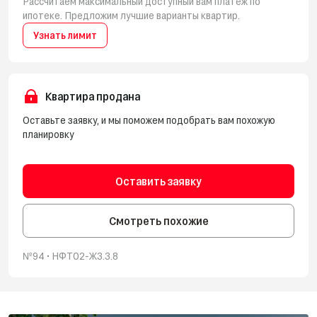
Рассчитаем максимальный доступный вам платёж по
ипотеке. Предложим лучшие варианты квартир.
Узнать лимит
Квартира продана
Оставьте заявку, и мы поможем подобрать вам похожую
планировку
Оставить заявку
Смотреть похожие
№94 • ‎НФТ02-Ж3.3.8