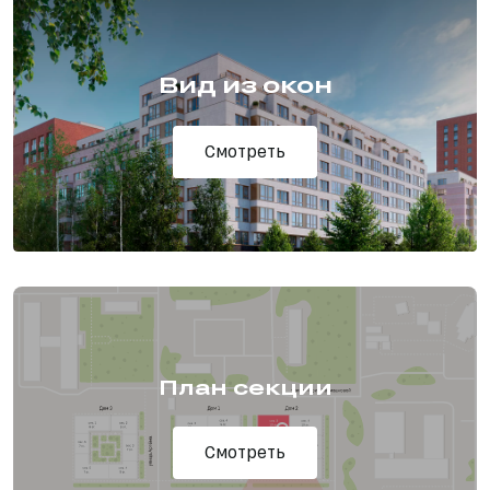
Вид из окон
Смотреть
План секции
Смотреть