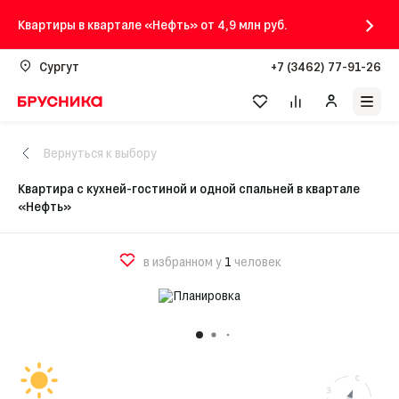
Квартиры в квартале «Нефть» от 4,9 млн руб.
Сургут
+7 (3462) 77-91-26
Вернуться к выбору
Квартира с кухней-гостиной и одной спальней в квартале
«Нефть»
в избранном у
1
человек