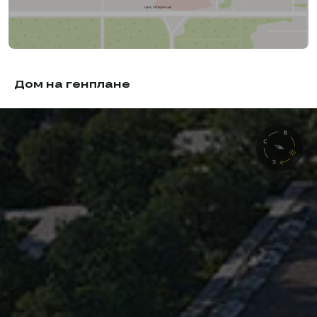
Дом на генплане
Дом 2
Выгода до 36%
Передача ключей:
до 31 дек. 2027