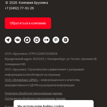
2026
Компания Брусника
©
+7 (3462) 77-91-26
Обратиться в компанию
ООО «Брусника» ОГРН 1116671018958
Юридический адрес: 620000, г. Екатеринбург, ул. Гоголя, строение 18,
помещение 340
ООО «Брусника. Строительство и девелопмент» раскрывает
информацию в сети Интернет на странице
ООО «Интерфакс-ЦРКИ»
– информационного агентства,
аккредитованного ЦБ РФ на раскрытие информации.
Политика обработки персональных данных
Согласие на обработку персональных данных
Мы используем файлы cookie
Вся информация, представленная на данном сайте, носит