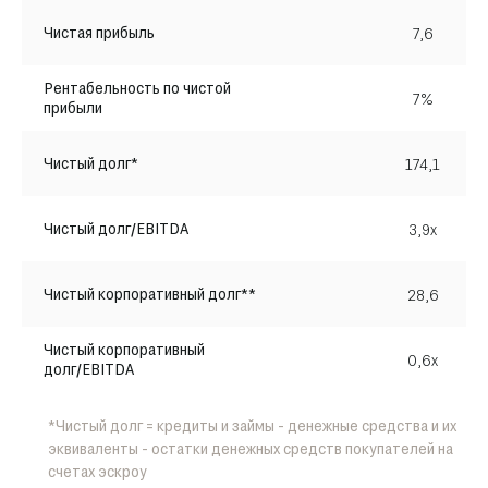
Чистая прибыль
7,6
Рентабельность по чистой
7%
прибыли
Чистый долг*
174,1
Чистый долг/EBITDA
3,9x
Чистый корпоративный долг**
28,6
Чистый корпоративный
0,6x
долг/EBITDA
*Чистый долг = кредиты и займы - денежные средства и их
эквиваленты - остатки денежных средств покупателей на
счетах эскроу