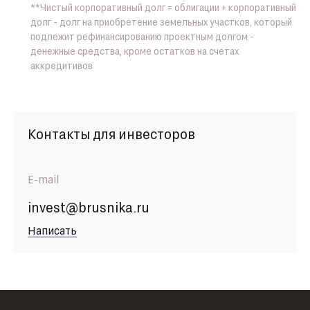
**Чистый корпоративный долг = облигации + корпоративный
долг - долг на приобретение земельных участков, который
подлежит рефинансированию проектным долгом -
денежные средства, кроме остатков на счетах
аккредитивов
Контакты для инвесторов
E-mail
invest@brusnika.ru
Написать