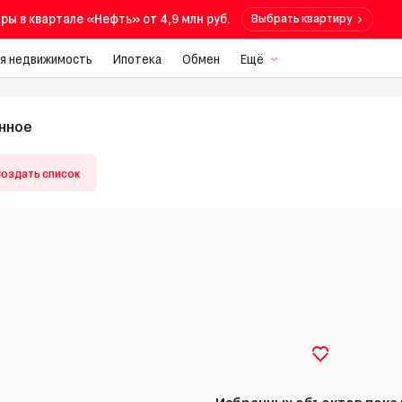
ры в квартале «Нефть» от 4,9 млн руб.
Выбрать квартиру
я недвижимость
Ипотека
Обмен
Ещё
нное
Создать список
Избранных объектов пока