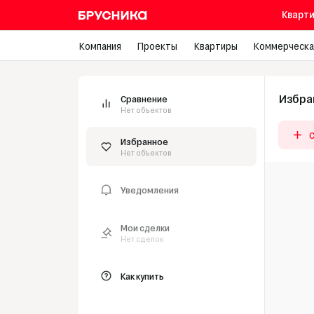
Кварти
Компания
Проекты
Квартиры
Коммерческа
Избра
Сравнение
Нет объектов
Избранное
Нет объектов
Уведомления
Мои сделки
Нет сделок
Как купить