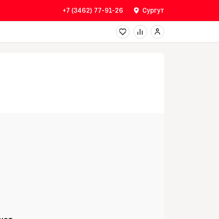
+7 (3462) 77-91-26
Сургут
 нет