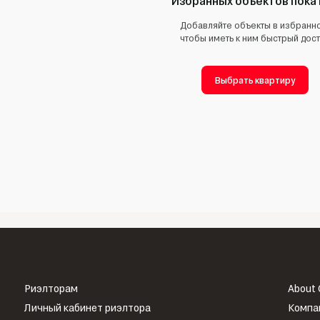
Добавляйте объекты в избранн
чтобы иметь к ним быстрый дос
Выбрать квартиру
Риэлторам
About
Личный кабинет риэлтора
Компа