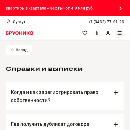
Квартиры в квартале «Нефть» от 4,9 млн руб.
Сургут
+7 (3462) 77-91-26
Назад
Справки и выписки
Когда и как зарегистрировать право
собственности?
Зарегистрировать право можно тремя способами
сразу после подписания акта приёма-передачи
Где получить дубликат договора
помещения: